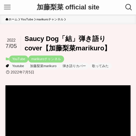
加藤梨菜 official site
ホーム
YouTube
marikuroチャンネル
Saucy Dog「結」弾き語り
2022
7/05
cover【加藤梨菜marikuro】
YouTube
marikuroチャンネル
Youtube
加藤梨菜marikuro
弾き語りカバー
歌ってみた
2022年7月5日