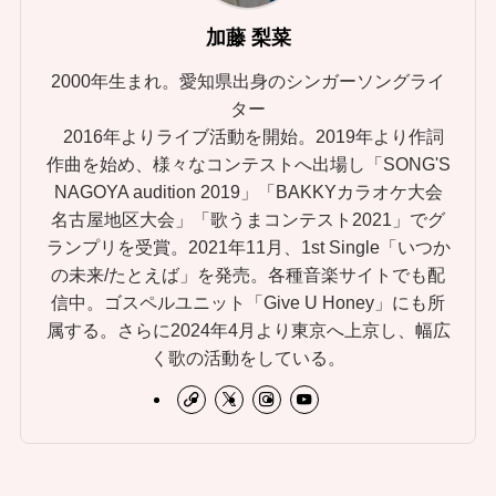
加藤 梨菜
2000年生まれ。愛知県出身のシンガーソングライ
ター
2016年よりライブ活動を開始。2019年より作詞
作曲を始め、様々なコンテストへ出場し「SONG'S
NAGOYA audition 2019」「BAKKYカラオケ大会
名古屋地区大会」「歌うまコンテスト2021」でグ
ランプリを受賞。2021年11月、1st Single「いつか
の未来/たとえば」を発売。各種音楽サイトでも配
信中。ゴスペルユニット「Give U Honey」にも所
属する。さらに2024年4月より東京へ上京し、幅広
く歌の活動をしている。