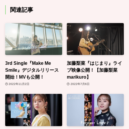
関連記事
3rd Single『Make Me
加藤梨菜『はじまり』ライ
Smile』デジタルリリース
ブ映像公開！【加藤梨菜
開始！MVも公開！
marikuro】
2022年11月2日
2022年7月6日