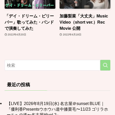
「デイ・ドリーム・ビリー
加藤梨菜「大丈夫」Music
バー」歌ってみた・バンド
Video（short ver.）Rec
で演奏してみた
Movie 公開
2022年4月20日
2022年4月18日
最近の投稿
【LIVE】2026年8月19日(水) 名古屋＠sunset BLUE｜
『優利香Presentsウホウハ道中膝栗毛〜11/23 ゴリラホ
ールへの道〜名古屋編vol.2』