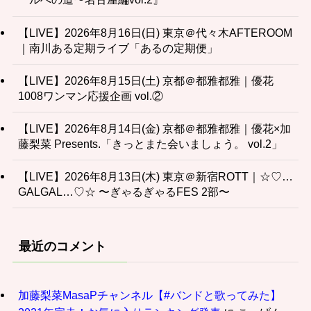
【LIVE】2026年8月16日(日) 東京＠代々木AFTEROOM
｜南川ある定期ライブ「あるの定期便」
【LIVE】2026年8月15日(土) 京都＠都雅都雅｜優花
1008ワンマン応援企画 vol.②
【LIVE】2026年8月14日(金) 京都＠都雅都雅｜優花×加
藤梨菜 Presents.「きっとまた会いましょう。 vol.2」
【LIVE】2026年8月13日(木) 東京＠新宿ROTT｜☆♡…
GALGAL…♡☆ 〜ぎゃるぎゃるFES 2部〜
最近のコメント
加藤梨菜MasaPチャンネル【#バンドと歌ってみた】