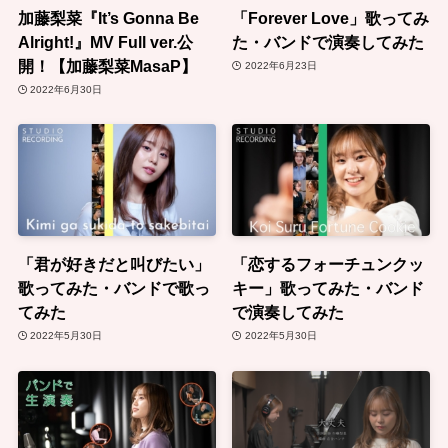
加藤梨菜『It’s Gonna Be
「Forever Love」歌ってみ
Alright!』MV Full ver.公
た・バンドで演奏してみた
開！【加藤梨菜MasaP】
2022年6月23日
2022年6月30日
「君が好きだと叫びたい」
「恋するフォーチュンクッ
歌ってみた・バンドで歌っ
キー」歌ってみた・バンド
てみた
で演奏してみた
2022年5月30日
2022年5月30日