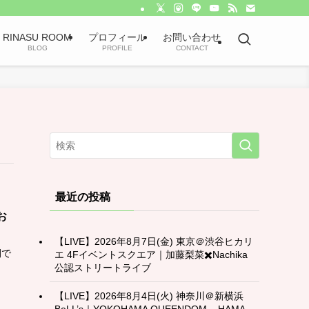
RINASU ROOM
プロフィール
お問い合わせ
BLOG
PROFILE
CONTACT
最近の投稿
お
【LIVE】2026年8月7日(金) 東京＠渋谷ヒカリ
間で
エ 4Fイベントスクエア｜加藤梨菜✖️Nachika
公認ストリートライブ
【LIVE】2026年8月4日(火) 神奈川＠新横浜
BeLL’s｜YOKOHAMA QUEENDOM – HAMA