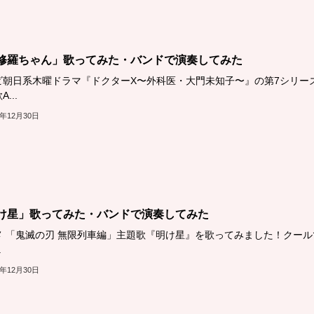
修羅ちゃん」歌ってみた・バンドで演奏してみた
ビ朝日系木曜ドラマ『ドクターX〜外科医・大門未知子〜』の第7シリー
...
1年12月30日
け星」歌ってみた・バンドで演奏してみた
メ 「鬼滅の刃 無限列車編」主題歌『明け星』を歌ってみました！クール
.
1年12月30日