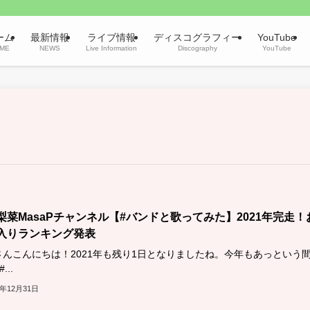
ーム
最新情報
ライブ情報
ディスコグラフィー
YouTube
ME
NEWS
Live Information
Discography
YouTube
梨菜MasaPチャンネル【#バンドと歌ってみた】2021年完走！
入りランキング発表
さんこんにちは！2021年も残り1日となりましたね。今年もあっという
...
1年12月31日