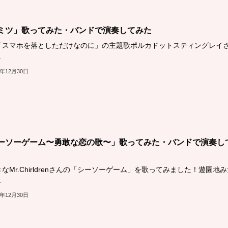
ミツ」歌ってみた・バンドで演奏してみた
「スマホを落としただけなのに」の主題歌ポルカドットスティングレイ
.
1年12月30日
ーソーゲーム〜勇敢な恋の歌〜」歌ってみた・バンドで演奏し
なMr.Chirldrenさんの「シーソーゲーム」を歌ってみました！遊園地み
.
1年12月30日