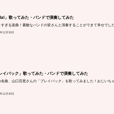
ela!」歌ってみた・バンドで演奏してみた
きすぎる楽曲！素敵なバンドの皆さんと演奏することができて幸せでしたἴ.
1年12月30日
レイバック」歌ってみた・バンドで演奏してみた
の名曲、山口百恵さんの「プレイバック」を歌ってみました！おじいち
.
1年12月30日