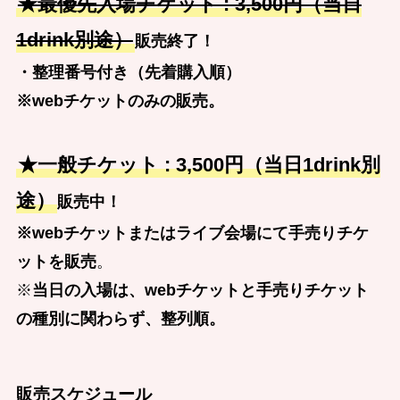
★最優先入場チケット : 3,500円（当日
1drink別途）
販売終了！
・整理番号付き（先着購入順）
※webチケットのみの販売。
★一般チケット : 3,500円（当日1drink別
途）
販売中！
※webチケットまたはライブ会場にて手売りチケ
ットを販売
。
※
当日の入場は、webチケットと手売りチケット
の種別に関わらず、整列順。
販売スケジュール