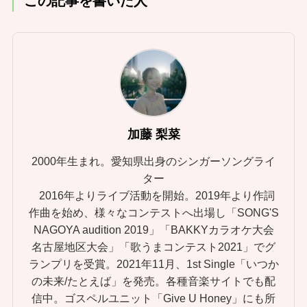
この記事を書いた人
加藤 梨菜
2000年生まれ。愛知県出身のシンガーソングライ
ター
2016年よりライブ活動を開始。2019年より作詞
作曲を始め、様々なコンテストへ出場し「SONG'S
NAGOYA audition 2019」「BAKKYカラオケ大会
名古屋地区大会」「歌うまコンテスト2021」でグ
ランプリを受賞。2021年11月、1st Single「いつか
の未来/たとえば」を発売。各種音楽サイトでも配
信中。ゴスペルユニット「Give U Honey」にも所