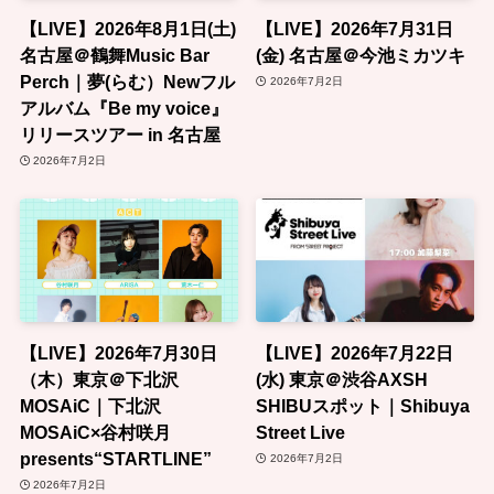
【LIVE】2026年8月1日(土)
【LIVE】2026年7月31日
名古屋＠鶴舞Music Bar
(金) 名古屋＠今池ミカツキ
Perch｜夢(らむ）Newフル
2026年7月2日
アルバム『Be my voice』
リリースツアー in 名古屋
2026年7月2日
【LIVE】2026年7月30日
【LIVE】2026年7月22日
（木）東京＠下北沢
(水) 東京＠渋谷AXSH
MOSAiC｜下北沢
SHIBUスポット｜Shibuya
MOSAiC×谷村咲月
Street Live
presents“STARTLINE”
2026年7月2日
2026年7月2日