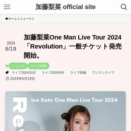
加藤梨菜 official site
ホーム
ニュース
加藤梨菜One Man Live Tour 2024
2024
「Revolution」一般チケット発売
6/19
開始。
ニュース
ライブ情報
ライブ2024/10月
ライブ2024/9月
ライブ情報
ワンマンライブ
2024年6月19日