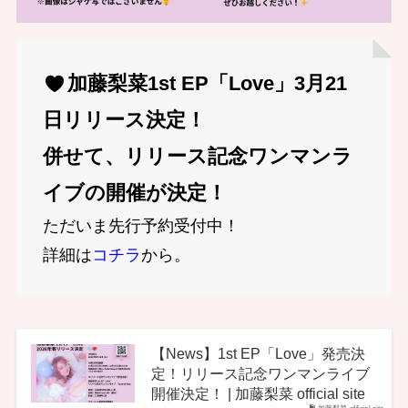
加藤梨菜1st EP「Love」3月21
日リリース決定！
併せて、リリース記念ワンマンラ
イブの開催が決定！
ただいま先行予約受付中！
詳細は
コチラ
から。
【News】1st EP「Love」発売決
定！リリース記念ワンマンライブ
開催決定！ | 加藤梨菜 official site