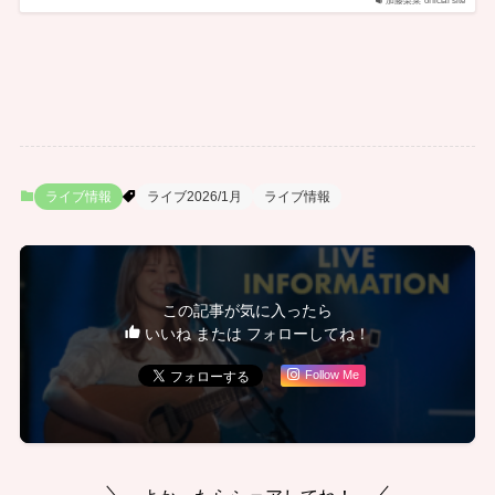
加藤梨菜 official site
ライブ情報
ライブ2026/1月
ライブ情報
この記事が気に入ったら
いいね または フォローしてね！
Follow Me