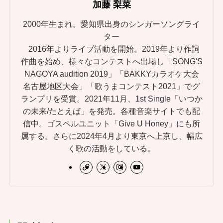
加藤 梨菜
2000年生まれ。愛知県出身のシンガーソングライ
ター
2016年よりライブ活動を開始。2019年より作詞
作曲を始め、様々なコンテストへ出場し「SONG'S
NAGOYA audition 2019」「BAKKYカラオケ大会
名古屋地区大会」「歌うまコンテスト2021」でグ
ランプリを受賞。2021年11月、1st Single「いつか
の未来/たとえば」を発売。各種音楽サイトでも配
信中。ゴスペルユニット「Give U Honey」にも所
属する。さらに2024年4月より東京へ上京し、幅広
く歌の活動をしている。