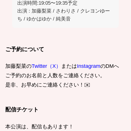
出演時間:19:05〜19:35予定
出演 : 加藤梨菜 / さわりさ / クレヨンゆー
ち / ゆかはゆか / 純美音
ご予約について
加藤梨菜の
Twitter（X）
または
Instagram
のDMへ
ご予約のお名前と人数をご連絡ください。
是非、お早めにご連絡ください！✉️
配信チケット
本公演は、配信もあります！