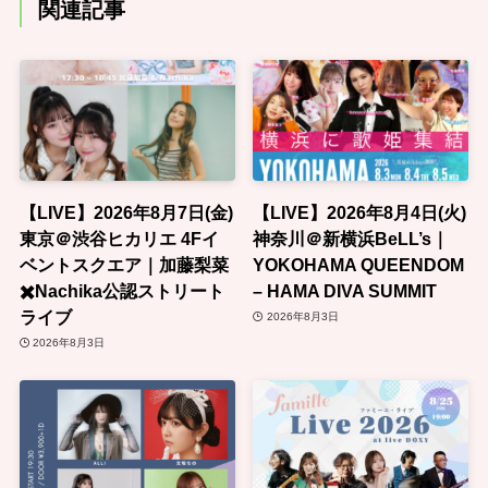
関連記事
【LIVE】2026年8月7日(金)
【LIVE】2026年8月4日(火)
東京＠渋谷ヒカリエ 4Fイ
神奈川＠新横浜BeLL’s｜
ベントスクエア｜加藤梨菜
YOKOHAMA QUEENDOM
✖️Nachika公認ストリート
– HAMA DIVA SUMMIT
ライブ
2026年8月3日
2026年8月3日