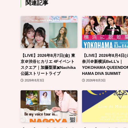
関連記事
【LIVE】2026年8月7日(金) 東
【LIVE】2026年8月4日(
京＠渋谷ヒカリエ 4Fイベント
奈川＠新横浜BeLL’s｜
スクエア｜加藤梨菜✖️Nachika
YOKOHAMA QUEENDO
公認ストリートライブ
HAMA DIVA SUMMIT
2026年8月3日
2026年8月3日