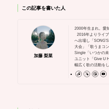
この記事を書いた人
2000年生まれ。
2016年よりライ
へ出場し「SONG'S 
大会」「歌うまコンテ
Single「いつ
加藤 梨菜
ユニット「Give 
幅広く歌の活動を