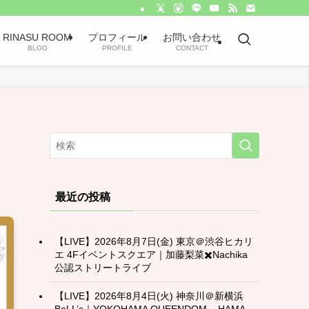
RINASU ROOM
プロフィール
お問い合わせ
BLOG
PROFILE
CONTACT
最近の投稿
【LIVE】2026年8月7日(金) 東京＠渋谷ヒカリ
エ 4Fイベントスクエア｜加藤梨菜✖️Nachika
公認ストリートライブ
【LIVE】2026年8月4日(火) 神奈川＠新横浜
BeLL’s｜YOKOHAMA QUEENDOM – HAMA