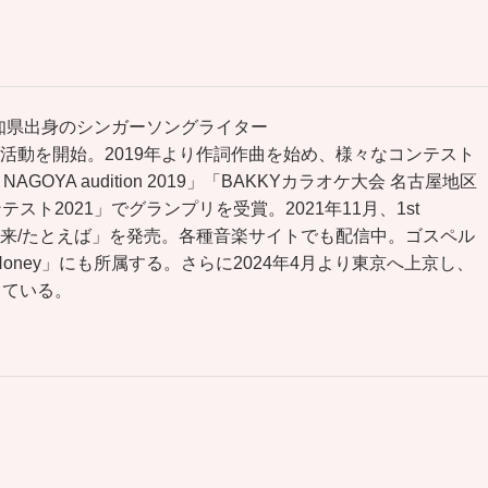
愛知県出身のシンガーソングライター
ブ活動を開始。2019年より作詞作曲を始め、様々なコンテスト
NAGOYA audition 2019」「BAKKYカラオケ大会 名古屋地区
スト2021」でグランプリを受賞。2021年11月、1st
かの未来/たとえば」を発売。各種音楽サイトでも配信中。ゴスペル
U Honey」にも所属する。さらに2024年4月より東京へ上京し、
している。