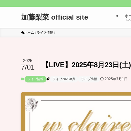
加藤梨菜 official site
ホ
HO
ホーム
ライブ情報
2025
【LIVE】2025年8月23日(土
7/01
2025年7月1日
ライブ情報
ライブ2025/8月
ライブ情報