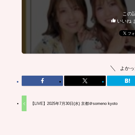
この
いいね 
よかっ
【LIVE】2025年7月30日(水) 京都＠someno kyoto