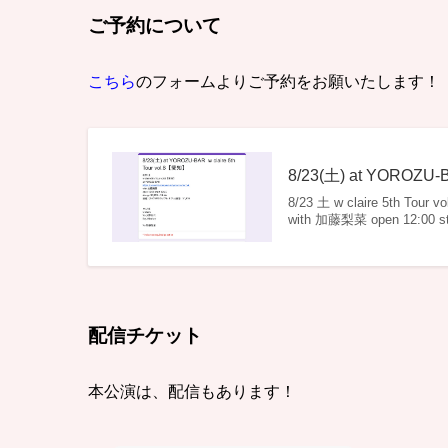
ご予約について
こちら
のフォームよりご予約をお願いたします！
8/23(土) at YOROZU-B
8/23 土 w claire 5th Tour
with 加藤梨菜 open 12:00 st
配信チケット
本公演は、配信もあります！