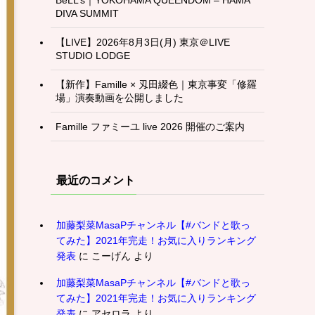
DIVA SUMMIT
【LIVE】2026年8月3日(月) 東京＠LIVE
STUDIO LODGE
【新作】Famille × 刄田綴色｜東京事変「修羅
場」演奏動画を公開しました
Famille ファミーユ live 2026 開催のご案内
最近のコメント
加藤梨菜MasaPチャンネル【#バンドと歌っ
てみた】2021年完走！お気に入りランキング
発表
に
こーげん
より
加藤梨菜MasaPチャンネル【#バンドと歌っ
てみた】2021年完走！お気に入りランキング
発表
に
アセロラ
より