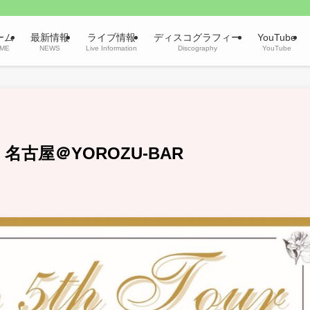
ーム
最新情報
ライブ情報
ディスコグラフィー
YouTube
ME
NEWS
Live Information
Discography
YouTube
) 名古屋＠YOROZU-BAR