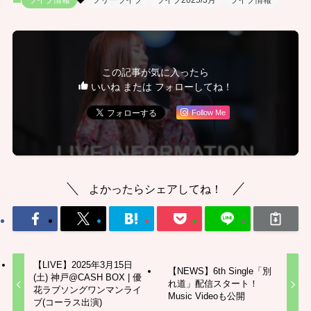
ライブ情報
フリーライブ
ライブ2025/3月
ライブ情報
この記事が気に入ったら
いいね または フォローしてね！
Follow Me
よかったらシェアしてね！
【LIVE】2025年3月15日
【NEWS】6th Single「別
(土) 神戸@CASH BOX | 優
れ道」配信スタート！
花ラブソングワンマンライ
Music Videoも公開
ブ(コーラス出演)