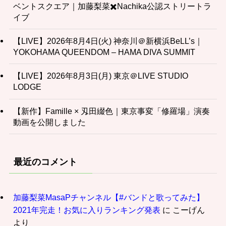
ベントスクエア｜加藤梨菜✖️Nachika公認ストリートラ
イブ
【LIVE】2026年8月4日(火) 神奈川＠新横浜BeLL’s｜
YOKOHAMA QUEENDOM – HAMA DIVA SUMMIT
【LIVE】2026年8月3日(月) 東京＠LIVE STUDIO
LODGE
【新作】Famille × 刄田綴色｜東京事変「修羅場」演奏
動画を公開しました
最近のコメント
加藤梨菜MasaPチャンネル【#バンドと歌ってみた】
2021年完走！お気に入りランキング発表
に
こーげん
より