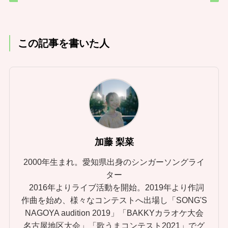
この記事を書いた人
加藤 梨菜
2000年生まれ。愛知県出身のシンガーソングライ
ター
2016年よりライブ活動を開始。2019年より作詞
作曲を始め、様々なコンテストへ出場し「SONG'S
NAGOYA audition 2019」「BAKKYカラオケ大会
名古屋地区大会」「歌うまコンテスト2021」でグ