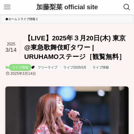
加藤梨菜 official site
ホーム
ライブ情報
【LIVE】2025年３月20日(木) 東京
2025
@東急歌舞伎町タワー |
3/14
URUHAMOステージ［観覧無料］
ライブ情報
フリーライブ
ライブ2025/3月
ライブ情報
2025年3月14日