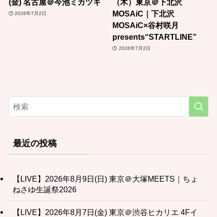
(金) 名古屋＠今池ミカツキ
（木）東京＠下北沢
MOSAiC｜下北沢
2026年7月2日
MOSAiC×谷村咲月
presents“STARTLINE”
2026年7月2日
最近の投稿
【LIVE】2026年8月9日(日) 東京＠大塚MEETS｜ちょ
ねさゆ生誕祭2026
【LIVE】2026年8月7日(金) 東京＠渋谷ヒカリエ 4Fイ