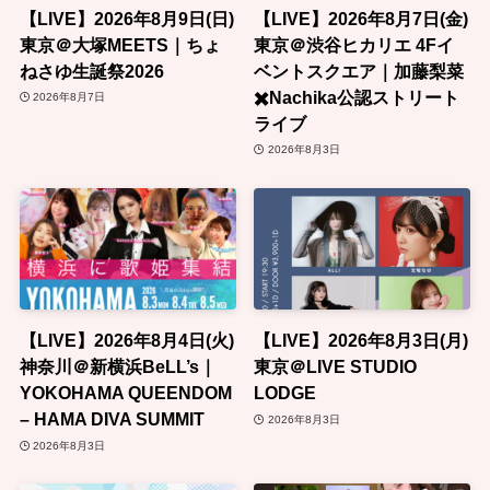
【LIVE】2026年8月9日(日)
【LIVE】2026年8月7日(金)
東京＠大塚MEETS｜ちょ
東京＠渋谷ヒカリエ 4Fイ
ねさゆ生誕祭2026
ベントスクエア｜加藤梨菜
✖️Nachika公認ストリート
2026年8月7日
ライブ
2026年8月3日
【LIVE】2026年8月4日(火)
【LIVE】2026年8月3日(月)
神奈川＠新横浜BeLL’s｜
東京＠LIVE STUDIO
YOKOHAMA QUEENDOM
LODGE
– HAMA DIVA SUMMIT
2026年8月3日
2026年8月3日