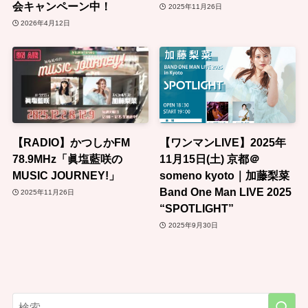
会キャンペーン中！
2025年11月26日
2026年4月12日
【RADIO】かつしかFM
【ワンマンLIVE】2025年
78.9MHz「眞塩藍咲の
11月15日(土) 京都＠
MUSIC JOURNEY!」
someno kyoto｜加藤梨菜
Band One Man LIVE 2025
2025年11月26日
“SPOTLIGHT”
2025年9月30日