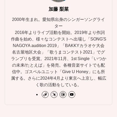
加藤 梨菜
2000年生まれ。愛知県出身のシンガーソングライ
ター
2016年よりライブ活動を開始。2019年より作詞
作曲を始め、様々なコンテストへ出場し「SONG'S
NAGOYA audition 2019」「BAKKYカラオケ大会
名古屋地区大会」「歌うまコンテスト2021」でグ
ランプリを受賞。2021年11月、1st Single「いつか
の未来/たとえば」を発売。各種音楽サイトでも配
信中。ゴスペルユニット「Give U Honey」にも所
属する。さらに2024年4月より東京へ上京し、幅広
く歌の活動をしている。