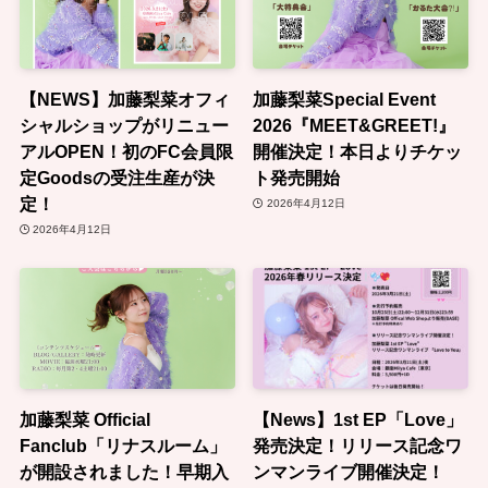
【NEWS】加藤梨菜オフィ
加藤梨菜Special Event
シャルショップがリニュー
2026『MEET&GREET!』
アルOPEN！初のFC会員限
開催決定！本日よりチケッ
定Goodsの受注生産が決
ト発売開始
定！
2026年4月12日
2026年4月12日
加藤梨菜 Official
【News】1st EP「Love」
Fanclub「リナスルーム」
発売決定！リリース記念ワ
が開設されました！早期入
ンマンライブ開催決定！