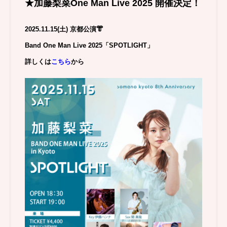
★加藤梨菜One Man Live 2025 開催決定！
2025.11.15(土) 京都公演👘
Band One Man Live 2025「SPOTLIGHT」
詳しくは
こちら
から