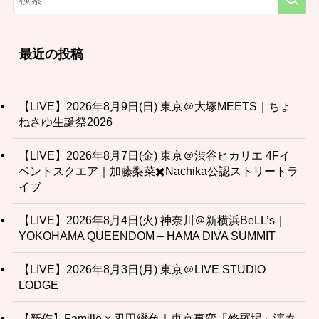
最近の投稿
【LIVE】2026年8月9日(日) 東京＠大塚MEETS｜ちょ
ねさゆ生誕祭2026
【LIVE】2026年8月7日(金) 東京＠渋谷ヒカリエ 4Fイ
ベントスクエア｜加藤梨菜✖️Nachika公認ストリートラ
イブ
【LIVE】2026年8月4日(火) 神奈川＠新横浜BeLL’s｜
YOKOHAMA QUEENDOM – HAMA DIVA SUMMIT
【LIVE】2026年8月3日(月) 東京＠LIVE STUDIO
LODGE
【新作】Famille × 刄田綴色｜東京事変「修羅場」演奏