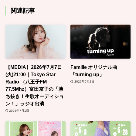
関連記事
【MEDIA】2026年7月7日
Famille オリジナル曲
(火)21:00｜Tokyo Star
「turning up」
Radio （八王子FM
2026年5月2日
77.5Mhz）富田京子の「勝
ち抜き！生歌オーディショ
ン！」ラジオ出演
2026年7月1日