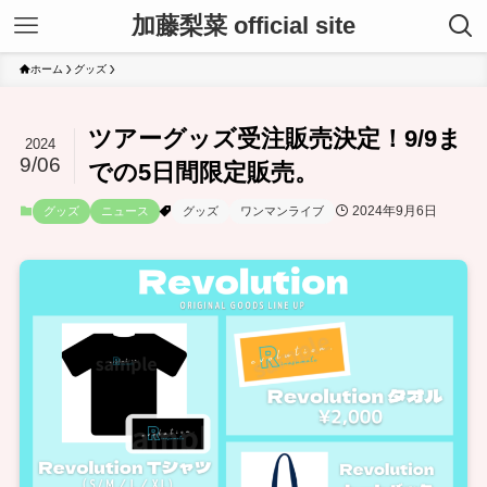
加藤梨菜 official site
ホーム
グッズ
ツアーグッズ受注販売決定！9/9ま
2024
9/06
での5日間限定販売。
2024年9月6日
グッズ
ニュース
グッズ
ワンマンライブ