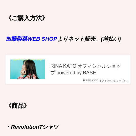
《ご購入方法》
加藤梨菜WEB SHOP
よりネット販売。(前払い)
RINA KATO オフィシャルショッ
プ powered by BASE
RINA KATO オフィシャルショップ p…
《商品》
・
RevolutionT
シャツ