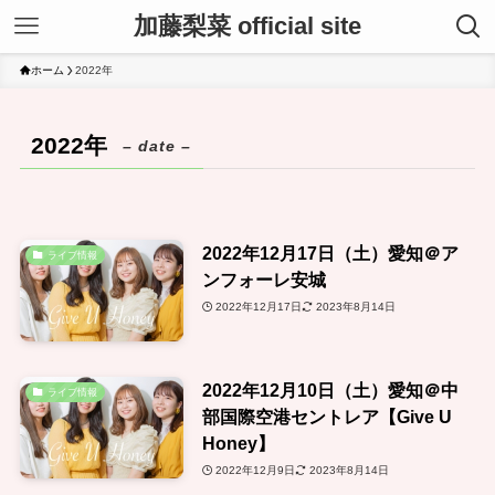
加藤梨菜 official site
ホーム
2022年
2022年
– date –
2022年12月17日（土）愛知＠ア
ライブ情報
ンフォーレ安城
2022年12月17日
2023年8月14日
2022年12月10日（土）愛知＠中
ライブ情報
部国際空港セントレア【Give U
Honey】
2022年12月9日
2023年8月14日